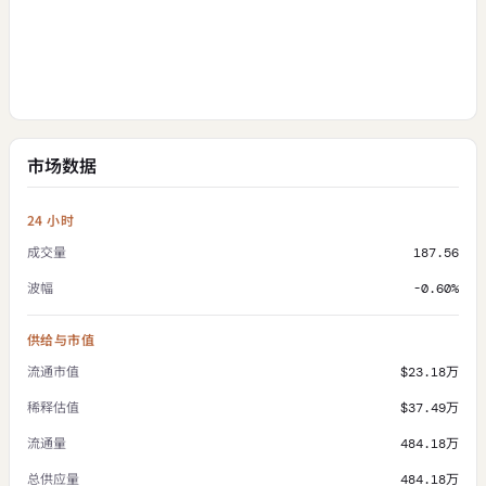
市场数据
24 小时
成交量
187.56
波幅
-0.60%
供给与市值
流通市值
$23.18万
稀释估值
$37.49万
流通量
484.18万
总供应量
484.18万