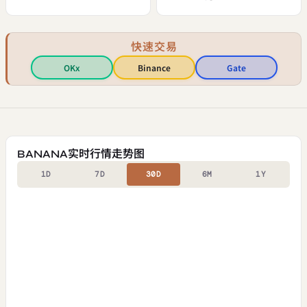
快速交易
OKx
Binance
Gate
BANANA实时行情走势图
1D
7D
30D
6M
1Y