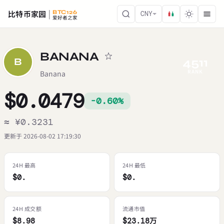
比特币家园
BTC126
CNY
爱好者之家
BANANA
4511
B
RANK
Banana
$0.0479
-0.60%
≈ ¥0.3231
更新于 2026-08-02 17:19:30
24H 最高
24H 最低
$0.
$0.
24H 成交额
流通市值
$8.98
$23.18万