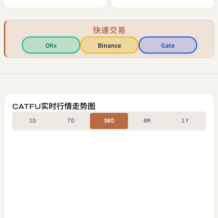
快速交易
OKx
Binance
Gate
CATFU实时行情走势图
1D
7D
30D
6M
1Y