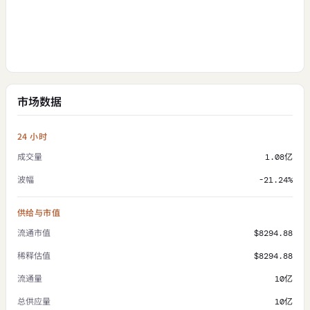
市场数据
24 小时
成交量
1.08亿
波幅
-21.24%
供给与市值
流通市值
$8294.88
稀释估值
$8294.88
流通量
10亿
总供应量
10亿