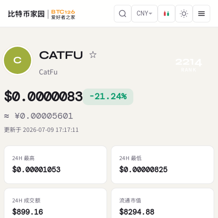
比特币家园
BTC126
CNY
爱好者之家
CATFU
2214
C
RANK
CatFu
$0.0000083
-21.24%
≈ ¥0.00005601
更新于 2026-07-09 17:17:11
24H 最高
24H 最低
$0.00001053
$0.00000825
24H 成交额
流通市值
$899.16
$8294.88