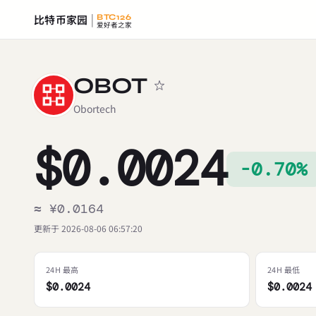
比特币家园
BTC126
爱好者之家
OBOT
Obortech
$0.0024
-0.70%
≈ ¥0.0164
更新于 2026-08-06 06:57:20
24H 最高
24H 最低
$0.0024
$0.0024