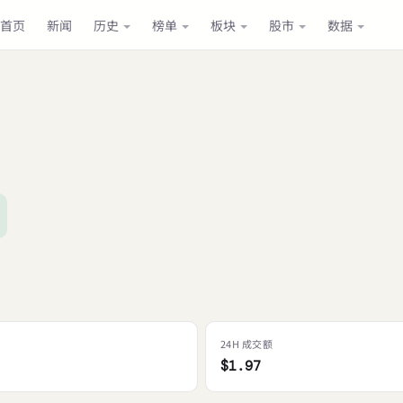
首页
新闻
历史
榜单
板块
股市
数据
24H 成交额
$1.97