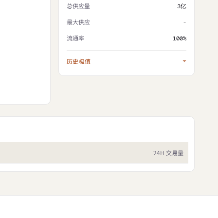
总供应量
3亿
最大供应
-
流通率
100%
历史极值
24H 交易量