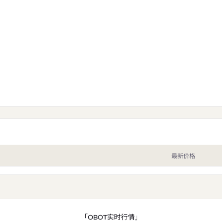
最新价格
「OBOT实时行情」