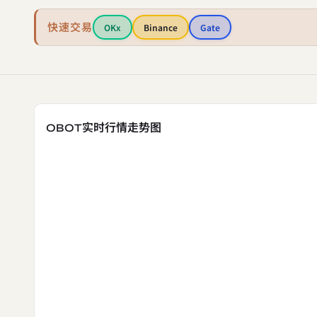
快速交易
OKx
Binance
Gate
OBOT实时行情走势图