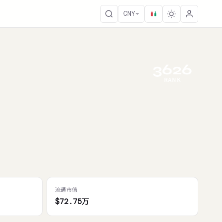
CNY
3626
RANK
流通市值
$72.75万