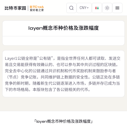
比特币家园
BTC126
CNY
爱好者之家
layer1概念币种价格及涨跌幅度
Layer1公链全称是"公有链"，是指全世界任何人都可读取、发送交
易且交易能获得有效确认的、也可以参与其中共识过程的区块链。
完全去中心化的公链通过共识机制和代币奖励机制来鼓励参与者
（节点）竞争记账，共同维护链上数据的安全性。公链正处在多链
竞争的新时期，随着新生代公链逐渐进入市场，多链并存已成为当
下的市场格局。本版块包含了各公链相关的代币。
「layer1概念币种价格及涨跌幅度」