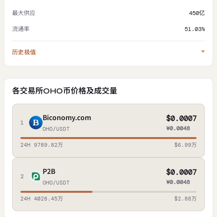
最大供应
450亿
流通率
51.03%
历史极值
各交易所OHO币价格及成交量
Biconomy.com
$0.0007
1
¥0.0048
OHO/USDT
24H 9789.82万
$6.99万
P2B
$0.0007
2
¥0.0048
OHO/USDT
24H 4028.45万
$2.88万