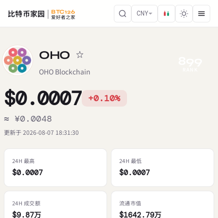
比特币家园
BTC126
CNY
爱好者之家
OHO
899
RANK
OHO Blockchain
$0.0007
+0.10%
≈ ¥0.0048
更新于 2026-08-07 18:31:30
24H 最高
24H 最低
$0.0007
$0.0007
24H 成交额
流通市值
$9.87万
$1642.79万