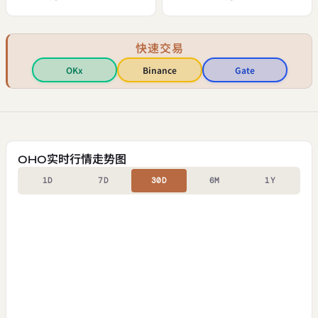
快速交易
OKx
Binance
Gate
OHO实时行情走势图
1D
7D
30D
6M
1Y