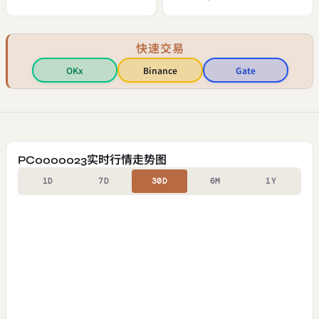
快速交易
OKx
Binance
Gate
PC0000023实时行情走势图
1D
7D
30D
6M
1Y