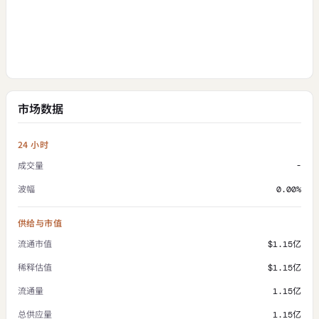
市场数据
24 小时
成交量
-
波幅
0.00%
供给与市值
流通市值
$1.15亿
稀释估值
$1.15亿
流通量
1.15亿
总供应量
1.15亿