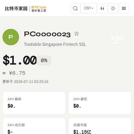
比特币家园
BTC126
CNY
爱好者之家
PC0000023
239
P
RANK
Tradable Singapore Fintech SSL
$1.00
0%
≈ ¥6.75
更新于 2026-07-11 03:20:16
24H 最高
24H 最低
$0.
$0.
24H 成交额
流通市值
$-
$1.15亿