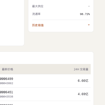
最大供应
-
流通率
98.72%
历史极值
最新价格
24H 交易量
0006499
6.66亿
00043862
0006451
4.69亿
00043538