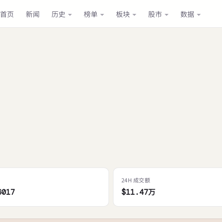
首页
新闻
历史
榜单
板块
股市
数据
24H 成交额
6017
$11.47万