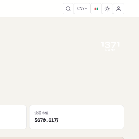
CNY
1371
RANK
流通市值
$670.61万