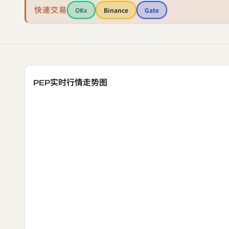
快速交易
OKx
Binance
Gate
PEP实时行情走势图