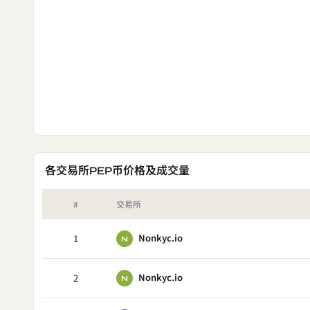
各交易所PEP币价格及成交量
#
交易所
Nonkyc.io
1
N
Nonkyc.io
2
N