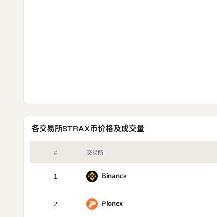
各交易所STRAX币价格及成交量
#
交易所
Binance
1
Pionex
2