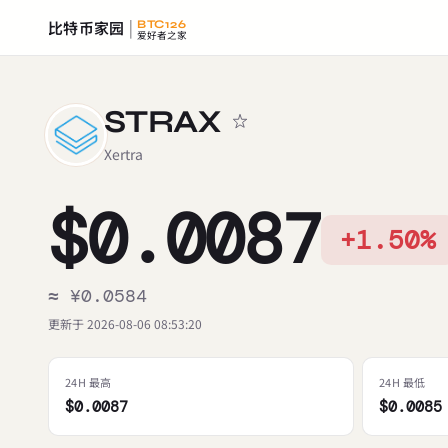
比特币家园
BTC126
爱好者之家
STRAX
Xertra
$0.0087
+1.50%
≈ ¥0.0584
更新于 2026-08-06 08:53:20
24H 最高
24H 最低
$0.0087
$0.0085