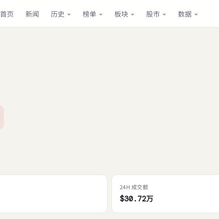
首页
新闻
历史
榜单
板块
股市
数据
24H 成交额
$30.72万