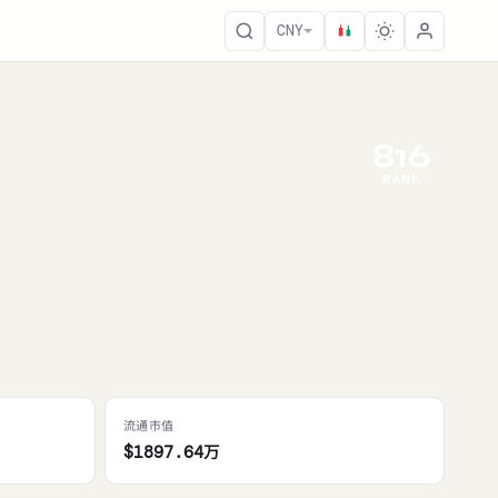
CNY
816
RANK
流通市值
$1897.64万