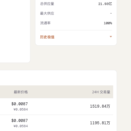
总供应量
21.93亿
最大供应
-
流通率
100%
历史极值
最新价格
24H 交易量
$0.0087
1519.84万
¥0.0584
$0.0087
1195.81万
¥0.0584