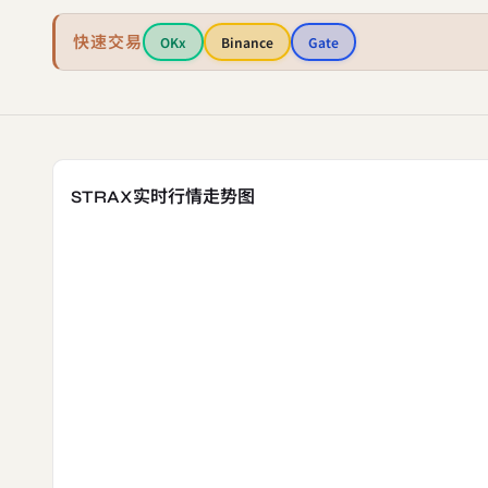
快速交易
OKx
Binance
Gate
STRAX实时行情走势图