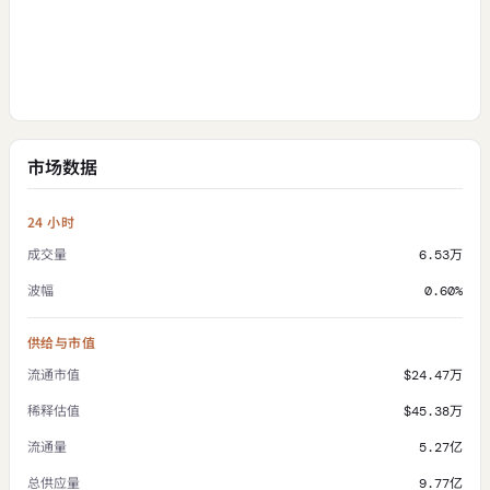
市场数据
24 小时
成交量
6.53万
波幅
0.60%
供给与市值
流通市值
$24.47万
稀释估值
$45.38万
流通量
5.27亿
总供应量
9.77亿