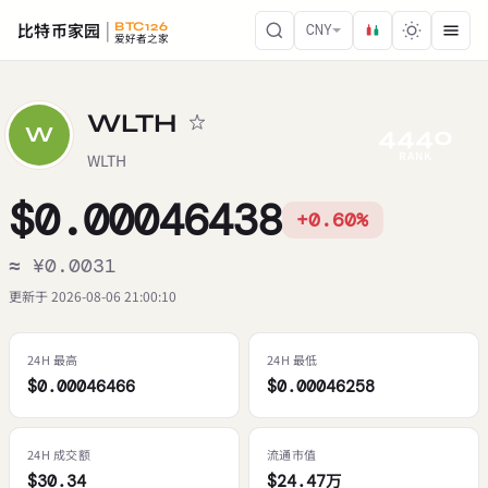
比特币家园
BTC126
CNY
爱好者之家
WLTH
4440
W
RANK
WLTH
$0.00046438
+0.60%
≈ ¥0.0031
更新于 2026-08-06 21:00:10
24H 最高
24H 最低
$0.00046466
$0.00046258
24H 成交额
流通市值
$30.34
$24.47万