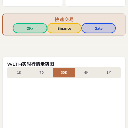
快速交易
OKx
Binance
Gate
WLTH实时行情走势图
1D
7D
30D
6M
1Y