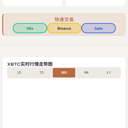
快速交易
OKx
Binance
Gate
XBTC实时行情走势图
1D
7D
30D
6M
1Y