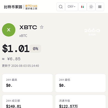
比特币家园
BTC126
CNY
爱好者之家
XBTC
2660
X
RANK
xBTC
$1.01
0%
≈ ¥6.85
更新于 2026-08-03 05:14:40
24H 最高
24H 最低
$0.
$0.
24H 成交额
流通市值
$249.81
$122.57万