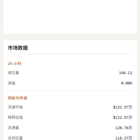
市场数据
24 小时
成交量
246.12
波幅
0.00%
供给与市值
流通市值
$122.57万
稀释估值
$122.57万
流通量
120.76万
总供应量
118.27万