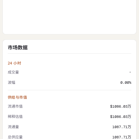
市场数据
24 小时
成交量
-
波幅
0.00%
供给与市值
流通市值
$1086.03万
稀释估值
$1086.03万
流通量
1087.71万
总供应量
1087.71万