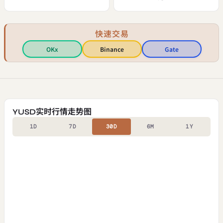
快速交易
OKx
Binance
Gate
YUSD实时行情走势图
1D
7D
30D
6M
1Y