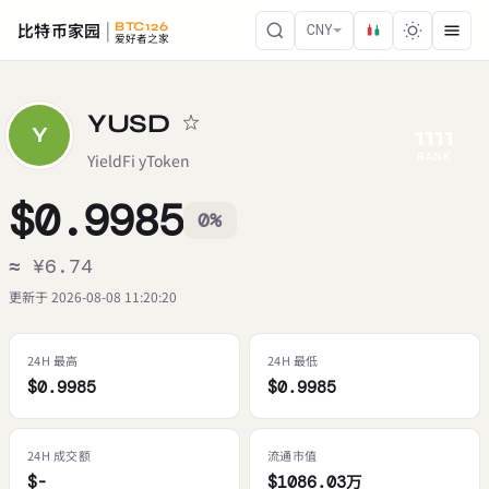
比特币家园
BTC126
CNY
爱好者之家
YUSD
1111
Y
RANK
YieldFi yToken
$0.9985
0%
≈ ¥6.74
更新于 2026-08-08 11:20:20
24H 最高
24H 最低
$0.9985
$0.9985
24H 成交额
流通市值
$-
$1086.03万